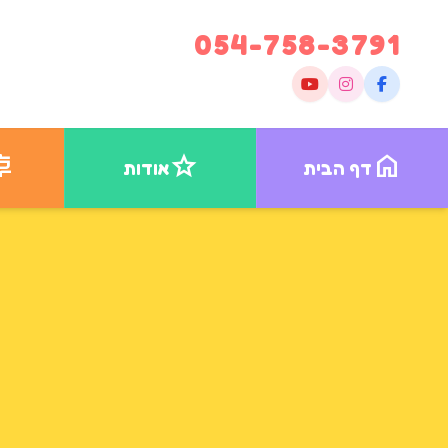
054-758-3791
king
star
home
דף הבית
אודות