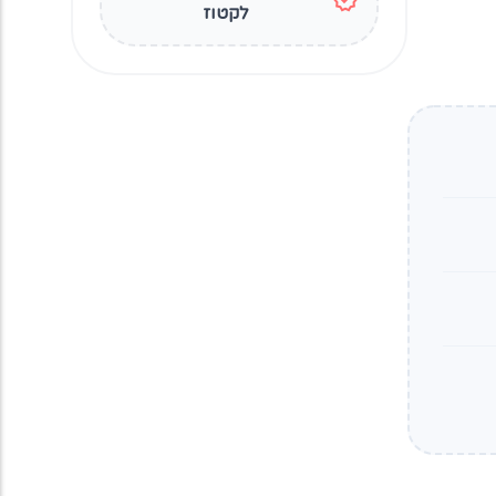
לקטוז