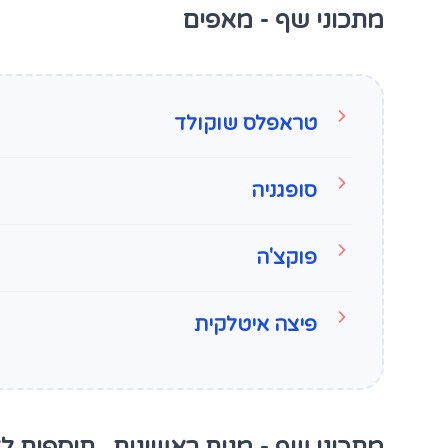
מתכוני שף - מאפים
טראפלס שוקולד
סופגניה
פוקצ'ה
פיצה איטלקית
מתכוני שף - מנות ראשונות , תוספות ל