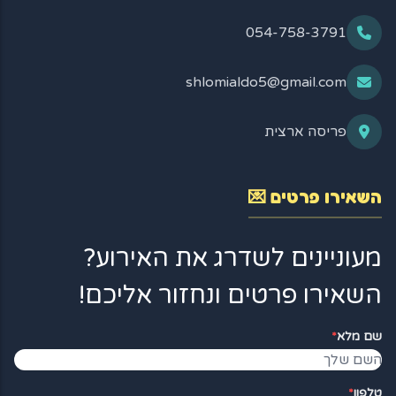
054-758-3791
shlomialdo5@gmail.com
פריסה ארצית
השאירו פרטים 💌
מעוניינים לשדרג את האירוע?
השאירו פרטים ונחזור אליכם!
שם מלא
*
טלפון
*