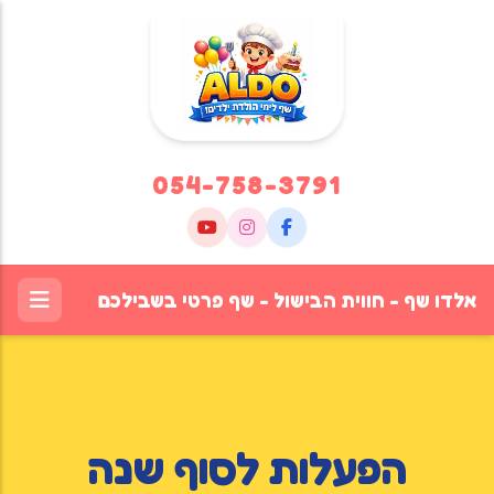
054-758-3791
אלדו שף - חווית הבישול - שף פרטי בשבילכם
הפעלות לסוף שנה