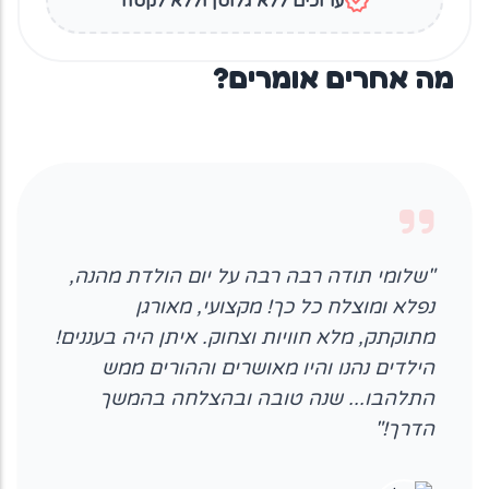
verified
ערוכים ללא גלוטן וללא לקטוז
מה אחרים אומרים?
"שלומי תודה רבה רבה על יום הולדת מהנה,
נפלא ומוצלח כל כך! מקצועי, מאורגן
מתוקתק, מלא חוויות וצחוק. איתן היה בעננים!
הילדים נהנו והיו מאושרים וההורים ממש
התלהבו... שנה טובה ובהצלחה בהמשך
הדרך!"